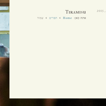
א'-ה' 12:00 עד 23:00
ו'-ש' 12:00 עד 15:30 ו-17:00 עד 23:00
Tiramisu
אתה כאן:
Home
>
תפריט
>
עמוד
נוכחי