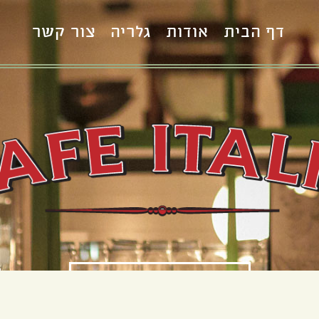
דף הבית
אודות
גלריה
צור קשר
S
הזמן שולחן