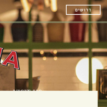
דרושים
VISIT US