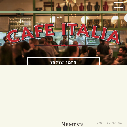
הזמן שולחן
הזמנת איסוף עצמי
OPENING HOURS
א'-ה' 12:00 עד 23:00
ו'-ש' 12:00 עד 15:30 ו-17:00 עד 23:00
אוגוסט 17, 2015
Nemesis