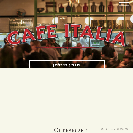
הזמן שולחן
הזמנת איסוף עצמי
OPENING HOURS
א'-ה' 12:00 עד 23:00
ו'-ש' 12:00 עד 15:30 ו-17:00 עד 23:00
אוגוסט 17, 2015
Cheesecake