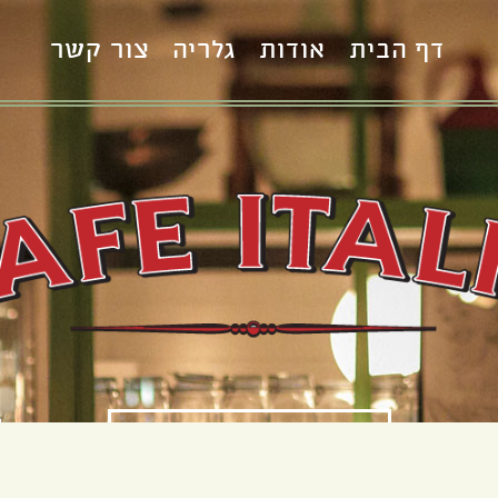
דף הבית
אודות
גלריה
צור קשר
S
הזמן שולחן