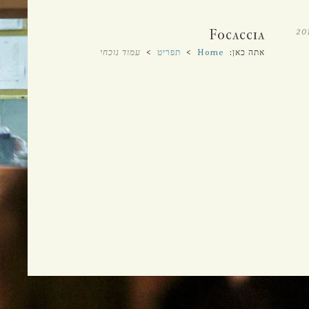
א'-ה' 12:00 עד 23:00
ו'-ש' 12:00 עד 15:30 ו-17:00 עד 23:00
Focaccia
אתה כאן:
Home
>
תפריט
>
עמוד נוכחי