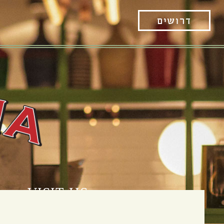
דרושים
VISIT US