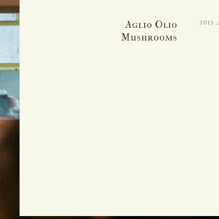
א'-ה' 12:00 עד 23:00
ו'-ש' 12:00 עד 15:30 ו-17:00 עד 23:00
Aglio Olio
Mushrooms