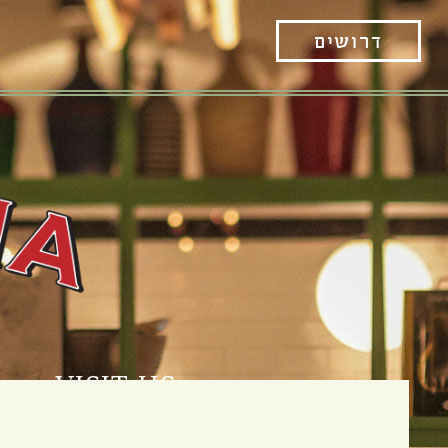
דרושים
VISIT US