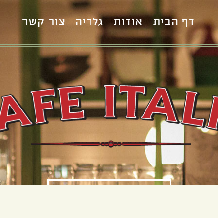
דף הבית
אודות
גלריה
צור קשר
S
הזמן שולחן