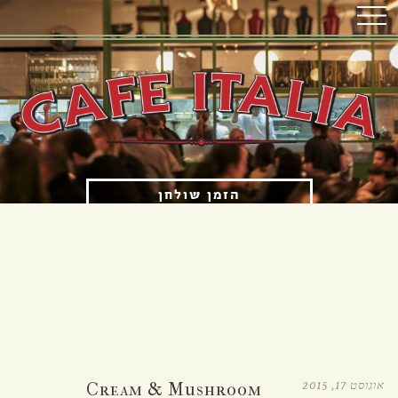
הזמן שולחן
הזמנת איסוף עצמי
OPENING HOURS
א'-ה' 12:00 עד 23:00
ו'-ש' 12:00 עד 15:30 ו-17:00 עד 23:00
אוגוסט 17, 2015
Cream & Mushroom