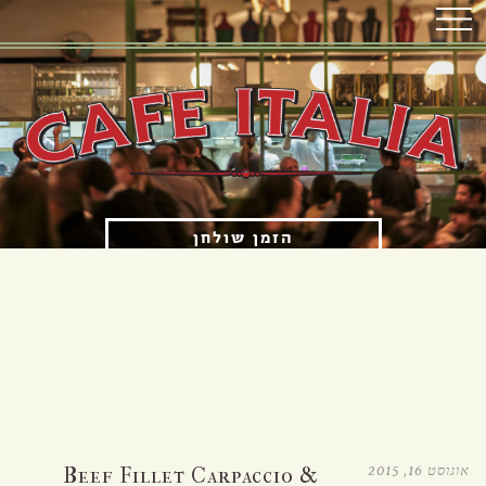
הזמן שולחן
הזמנת איסוף עצמי
OPENING HOURS
א'-ה' 12:00 עד 23:00
ו'-ש' 12:00 עד 15:30 ו-17:00 עד 23:00
אוגוסט 16, 2015
Beef Fillet Carpaccio &