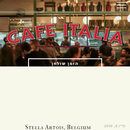
הזמן שולחן
הזמנת איסוף עצמי
OPENING HOURS
א'-ה' 12:00 עד 23:00
ו'-ש' 12:00 עד 15:30 ו-17:00 עד 23:00
מרץ 9, 2016
Stella Artois, Belgium