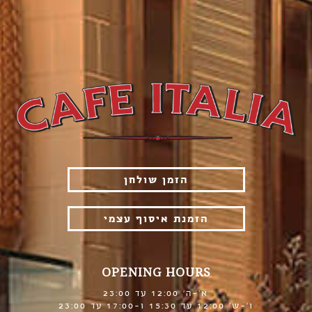
הזמן שולחן
הזמנת איסוף עצמי
OPENING HOURS
א'-ה' 12:00 עד 23:00
ו'-ש' 12:00 עד 15:30 ו-17:00 עד 23:00