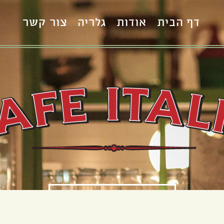
דף הבית
אודות
גלריה
צור קשר
S
הזמן שולחן