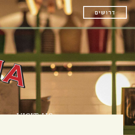
דרושים
VISIT US