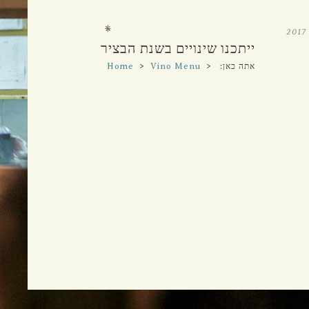
א'-ה' 12:00 עד 23:00
ו'-ש' 12:00 עד 15:30 ו-17:00 עד 23:00
*
ייתכנו שינויים בשנת הבציר
אתה כאן:
>
Vino Menu
>
Home
Vino
>
עמוד נוכחי