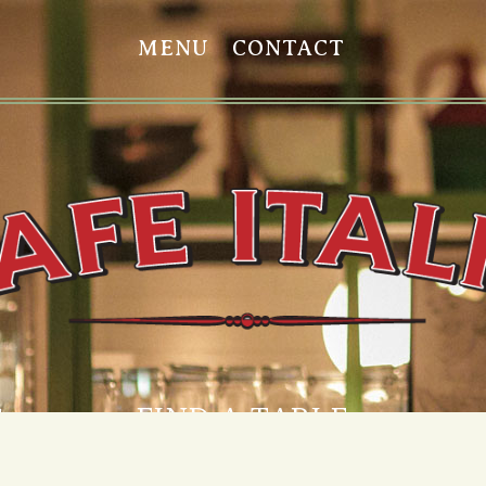
MENU
CONTACT
S
FIND A TABLE