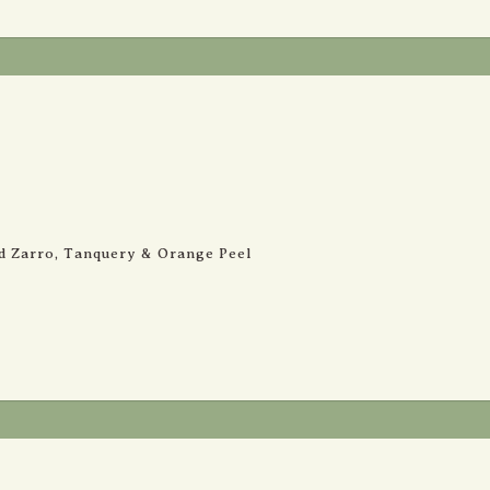
קמפרי, זארו א Campari, Red Zarro, Tanquery & Orange Peel