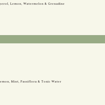
קטל וואן, אפרול, Ketel One, Aperol, Lemon, Watermelon & Grenadine
טנקרי, לימון, נענ Tanquery, Lemon, Mint, Passiflora & Tonic Water