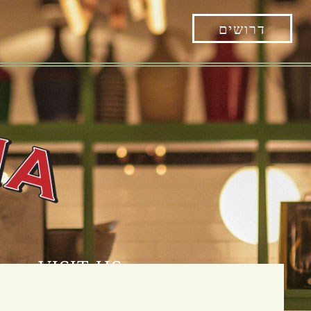
דרושים
VISIT US