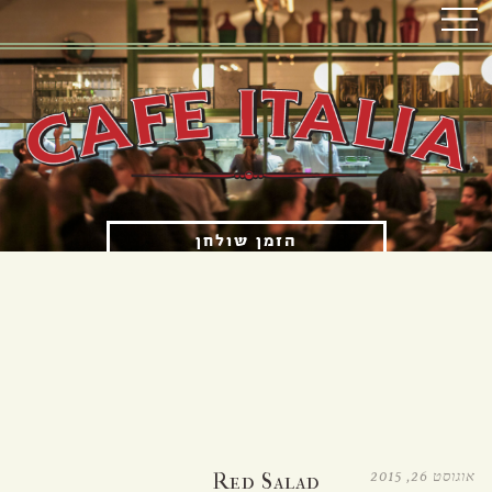
הזמן שולחן
הזמנת איסוף עצמי
OPENING HOURS
א'-ה' 12:00 עד 23:00
ו'-ש' 12:00 עד 15:30 ו-17:00 עד 23:00
אוגוסט 26, 2015
Red Salad