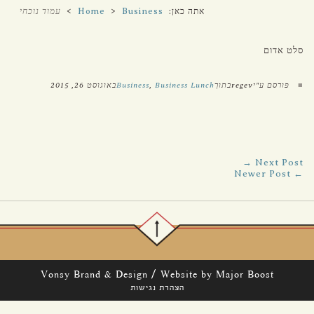
אתה כאן:
Business
>
Home
>
עמוד נוכחי
סלט אדום
■
פורסם ע"יregevבתוך
Business Lunch
,
Business
באוגוסט 26, 2015
Next Post →
← Newer Post
/
Vonsy Brand & Design
Website by Major Boost
הצהרת נגישות