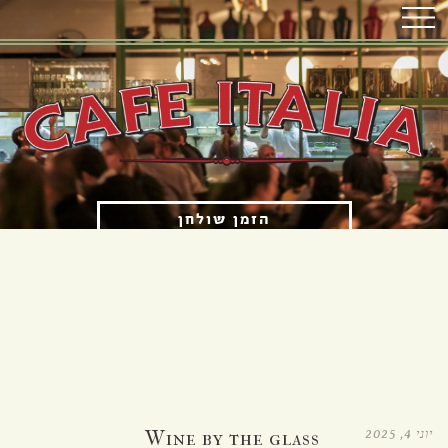
הזמן שולחן
הזמנת איסוף עצמי
OPENING HOURS
א'-ה' 12:00 עד 23:00
ו'-ש' 12:00 עד 15:30 ו-17:00 עד 23:00
יוני 4, 2025
Wine by the glass