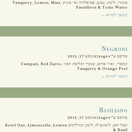
טנקרי, לימון, נענע, פסיפלורה ומי טוניק Tanquery, Lemon, Mint,
Passiflora & Tonic Water
המשך לקרוא →
Negroni
פורסם ע"יregevבאוגוסט 17, 2015
קמפרי, זארו אדום, טנקרי וקליפת תפוז Campari, Red Zarro,
Tanquery & Orange Peel
המשך לקרוא →
Basiliano
פורסם ע"יregevבאוגוסט 17, 2015
קטל וואן, לימונצ’לו, לימון ובזיליקום Ketel One, Limoncello, Lemon
& Basil