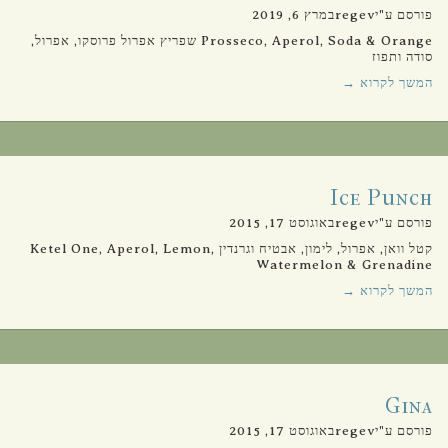
פורסם ע"יregevבמרץ 6, 2019
Prosseco, Aperol, Soda & Orange שפריץ אפרול פרוסקו, אפרול,
סודה ותפוז
המשך לקרוא →
Ice Punch
פורסם ע"יregevבאוגוסט 17, 2015
קטל וואן, אפרול, לימון, אבטיח וגרנדין Ketel One, Aperol, Lemon,
Watermelon & Grenadine
המשך לקרוא →
Gina
פורסם ע"יregevבאוגוסט 17, 2015