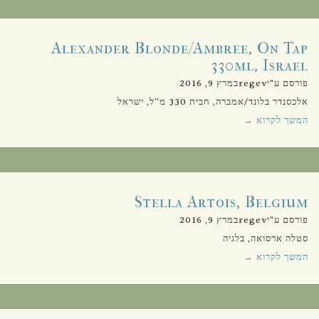
Alexander Blonde/Ambree, On Tap
330ml, Israel
פורסם ע"יregevבמרץ 9, 2016
אלכסנדר בלונד/אמברה, חבית 330 מ”ל, ישראל
המשך לקרוא →
Stella Artois, Belgium
פורסם ע"יregevבמרץ 9, 2016
סטלה ארסואה, בלגיה
המשך לקרוא →